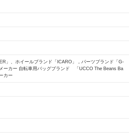
ER」、ホイールブランド「ICARO」，パーツブランド「G-
カー 自転車用バッグブランド 「UCCO The Beans Ba
ーカー