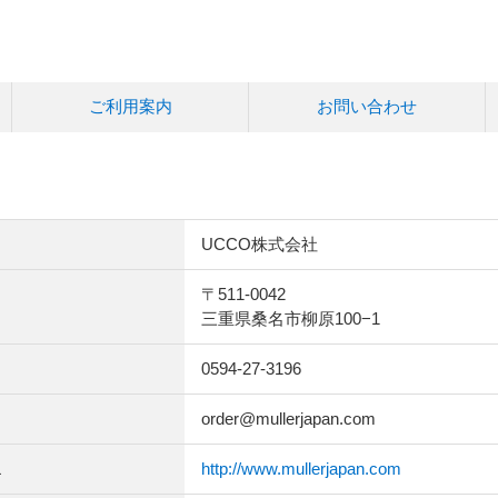
ご利用案内
お問い合わせ
UCCO株式会社
〒511-0042
三重県桑名市柳原100−1
0594-27-3196
order@mullerjapan.com
L
http://www.mullerjapan.com