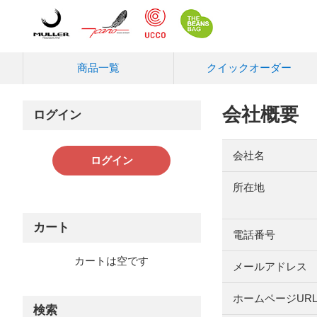
商品一覧
クイック
オーダー
会社概要
ログイン
会社名
ログイン
所在地
カート
電話番号
カートは空です
メールアドレス
ホームページUR
検索