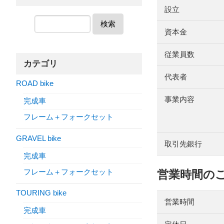
設立
検索
資本金
従業員数
カテゴリ
代表者
ROAD bike
事業内容
完成車
フレーム＋フォークセット
GRAVEL bike
取引先銀行
完成車
フレーム＋フォークセット
営業時間の
TOURING bike
営業時間
完成車