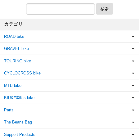
検索
カテゴリ
ROAD bike
GRAVEL bike
TOURING bike
CYCLOCROSS bike
MTB bike
KID&#039;s bike
Parts
The Beans Bag
Support Products