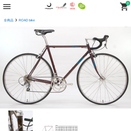
0
全商品
ROAD bike