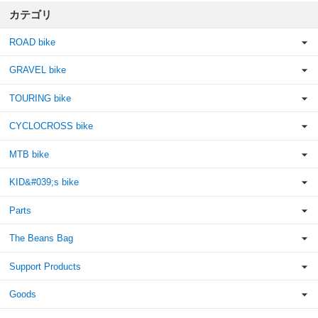
カテゴリ
ROAD bike
GRAVEL bike
TOURING bike
CYCLOCROSS bike
MTB bike
KID&#039;s bike
Parts
The Beans Bag
Support Products
Goods