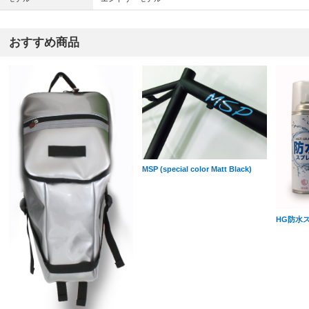
おすすめ商品
MSP (special color Matt Black)
HG防水