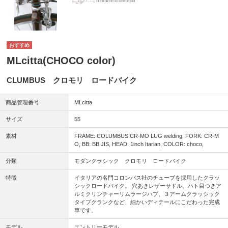
MLcitta(CHOCO color)
CLUMBUS クロモリ ロードバイク
商品管理番号
MLcitta
サイズ
55
素材
FRAME: COLUMBUS CR-MO LUG welding, FORK: CR-M
O, BB: BB JIS, HEAD: 1inch Itarian, COLOR: choco,
分類
モダンクラシック クロモリ ロードバイク
特徴
イタリアの名門コロンバス社のチューブを採用したクラッ
シックロードバイク。 穴あきレザーサドル、ハト目つきア
ルミクリンチャーリムラージハブ、３アームクラッシック
タイプクランクなど、細かいディテールにこだわった完成
車です。
モデル
エントリーモデル