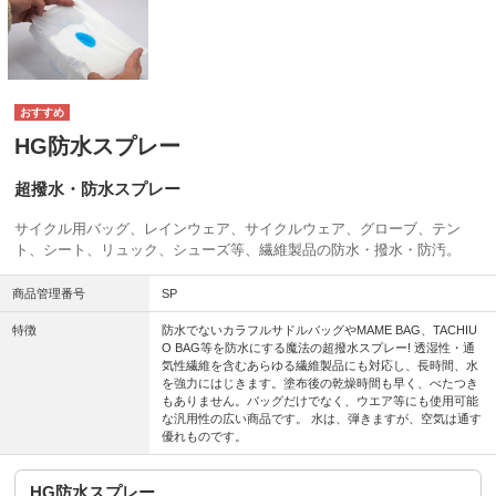
HG防水スプレー
超撥水・防水スプレー
サイクル用バッグ、レインウェア、サイクルウェア、グローブ、テン
ト、シート、リュック、シューズ等、繊維製品の防水・撥水・防汚。
商品管理番号
SP
特徴
防水でないカラフルサドルバッグやMAME BAG、TACHIU
O BAG等を防水にする魔法の超撥水スプレー! 透湿性・通
気性繊維を含むあらゆる繊維製品にも対応し、長時間、水
を強力にはじきます。塗布後の乾燥時間も早く、べたつき
もありません。バッグだけでなく、ウエア等にも使用可能
な汎用性の広い商品です。 水は、弾きますが、空気は通す
優れものです。
HG防水スプレー