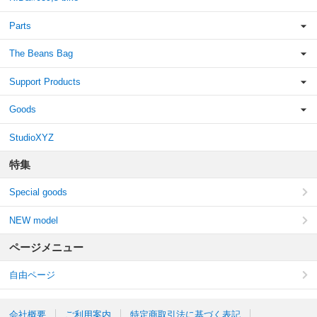
Parts
The Beans Bag
Support Products
Goods
StudioXYZ
特集
Special goods
NEW model
ページメニュー
自由ページ
会社概要
ご利用案内
特定商取引法に基づく表記