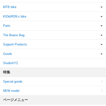
MTB bike
KID&#039;s bike
Parts
The Beans Bag
Support Products
Goods
StudioXYZ
特集
Special goods
NEW model
ページメニュー