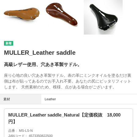
MULLER_Leather saddle
高級レザー使用、穴あき革製サドル。
座り心地の良い穴あき革製サドル。表の革にミンクオイルを塗るだけ裏
側は布が貼ってあるのでお手入れ不要。あなたの尻にピッタリフィット
します。 天然素材のため、模様、点がある場合がございます。
素材
Leather
MULLER_Leather saddle_Natural【定価税抜 18,000
円】
品番
MS-LS-N
JANコード
4573350822500