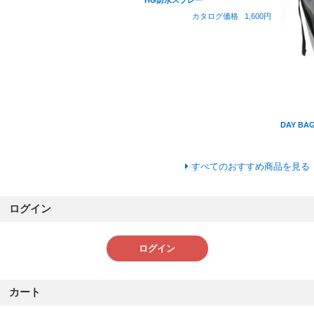
HG防水スプレー
カタログ価格
1,600円
DAY BAG
すべてのおすすめ商品を見る
ログイン
ログイン
カート