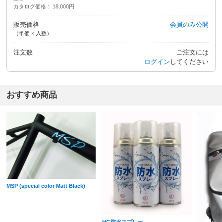
カタログ価格
18,000円
販売価格
会員のみ公開
（単価 × 入数）
注文数
ご注文には
ログイン
してください
おすすめ商品
MSP (special color Matt Black)