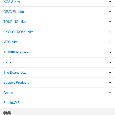
ROAD bike
GRAVEL bike
TOURING bike
CYCLOCROSS bike
MTB bike
KID&#039;s bike
Parts
The Beans Bag
Support Products
Goods
StudioXYZ
特集