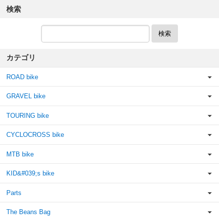
検索
検索
カテゴリ
ROAD bike
GRAVEL bike
TOURING bike
CYCLOCROSS bike
MTB bike
KID&#039;s bike
Parts
The Beans Bag