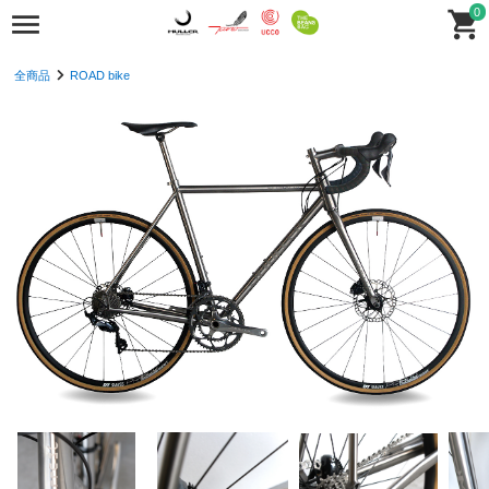
0
全商品
ROAD bike