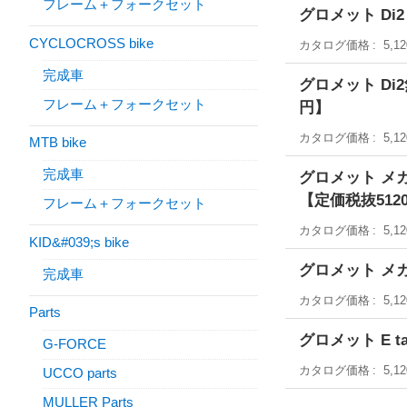
フレーム＋フォークセット
グロメット Di2 
CYCLOCROSS bike
カタログ価格
5,1
完成車
グロメット Di2無
フレーム＋フォークセット
円】
カタログ価格
5,1
MTB bike
完成車
グロメット メカニ
【定価税抜512
フレーム＋フォークセット
カタログ価格
5,1
KID&#039;s bike
グロメット メカニ
完成車
カタログ価格
5,1
Parts
グロメット E t
G-FORCE
カタログ価格
5,1
UCCO parts
MULLER Parts