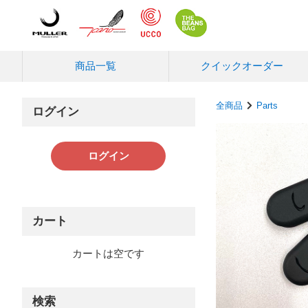
商品一覧
クイック
オーダー
全商品
Parts
ログイン
ログイン
カート
カートは空です
検索