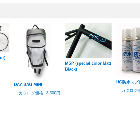
品
or)
MSP (special color Matt
Black)
HG防水スプ
DAY BAG MINI
カタログ
カタログ価格
8,500円