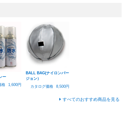
BALL BAG(ナイロンバー
レー
ジョン）
価格
1,600円
カタログ価格
8,500円
すべてのおすすめ商品を見る